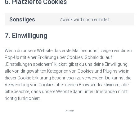
6. Platzierte Cookies
Sonstiges
Zweck wird noch ermittelt
Consent
to
7. Einwilligung
service
sonstiges
Wenn du unsere Website das erste Mal besuchst, zeigen wir dir ein
Pop-Up mit einer Erklärung über Cookies. Sobald du auf
„Einstellungen speichern“ klickst, gibst du uns deine Einwilligung
alle von dir gewählten Kategorien von Cookies und Plugins wie in
dieser Cookie-Erklärung beschrieben zu verwenden. Du kannst die
Verwendung von Cookies über deinen Browser deaktivieren, aber
bitte beachte, dass unsere Website dann unter Umständen nicht
richtig funktioniert.
Anzeige