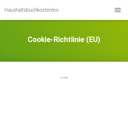
Haushaltsbuchkostenlos
NAVIG
Cookie-Richtlinie (EU)
Anzeige